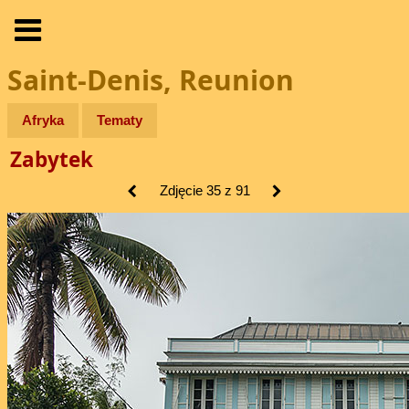
Saint-Denis, Reunion
Afryka
Tematy
Zabytek
Zdjęcie 35 z 91