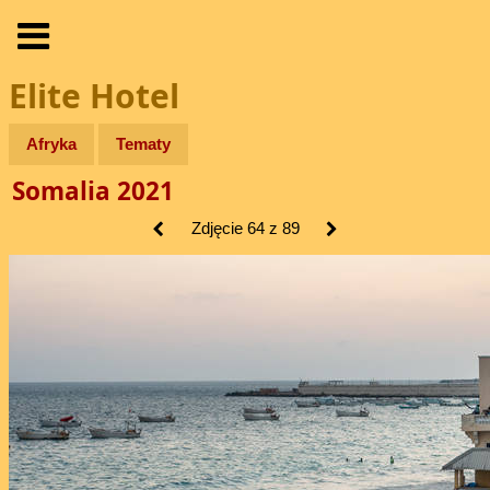
Elite Hotel
Afryka
Tematy
Somalia 2021
Zdjęcie 64 z 89