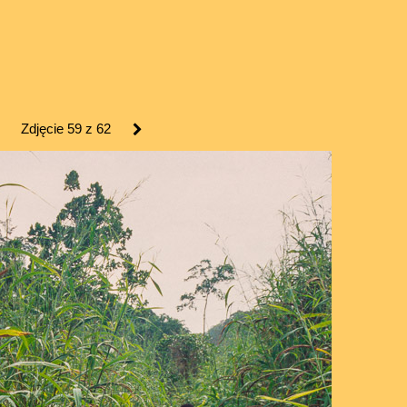
Zdjęcie 59 z 62