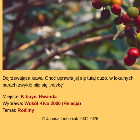
Dojrzewająca kawa. Choć uprawia jej się tutaj dużo, w lokalnych
barach zwykle pije się „
neskę
”
Miejsce:
Kibuye
,
Rwanda
Wyprawa:
Wokół Kivu 2006
(
Relacja
)
Temat:
Rośliny
© Janusz Tichoniuk 2001-2026