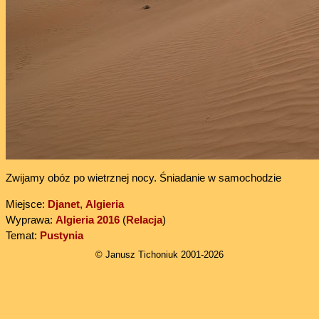
Zwijamy obóz po wietrznej nocy. Śniadanie w samochodzie
Miejsce:
Djanet
,
Algieria
Wyprawa:
Algieria 2016
(
Relacja
)
Temat:
Pustynia
© Janusz Tichoniuk 2001-2026