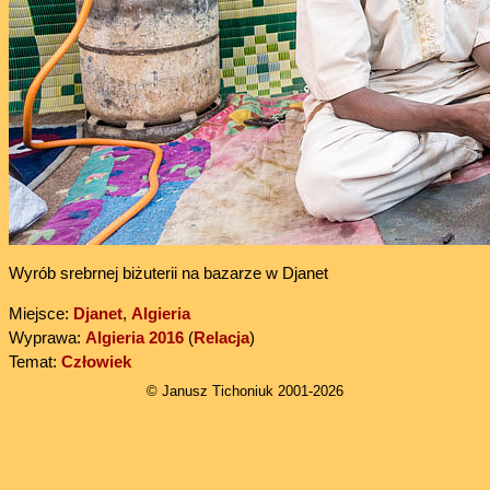
Wyrób srebrnej biżuterii na bazarze w Djanet
Miejsce:
Djanet
,
Algieria
Wyprawa:
Algieria 2016
(
Relacja
)
Temat:
Człowiek
© Janusz Tichoniuk 2001-2026