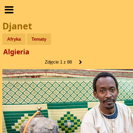
Djanet
Afryka
Tematy
Algieria
Zdjęcie 1 z 88