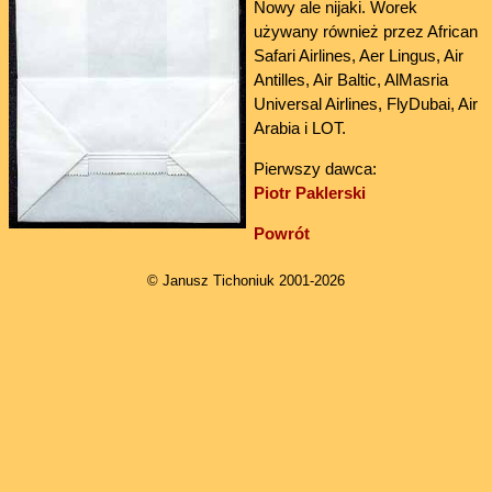
Nowy ale nijaki. Worek
używany również przez African
Safari Airlines, Aer Lingus, Air
Antilles, Air Baltic, AlMasria
Universal Airlines, FlyDubai, Air
Arabia i LOT.
Pierwszy dawca:
Piotr Paklerski
Powrót
© Janusz Tichoniuk 2001-2026