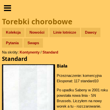
Torebki chorobowe
Kolekcja
Nowości
Linie lotnicze
Dawcy
Pytania
Swaps
Na skróty:
Kontynenty
/
Standard
Standard
Biała
Przeznaczenie: komercyjna
Eksponat: 117 standard10
Po upadku Sabeny w 2001 roku
powstała nowa linia - SN
Brussels. Liczyłem na nowy
worek a tu - rozczarowanie.