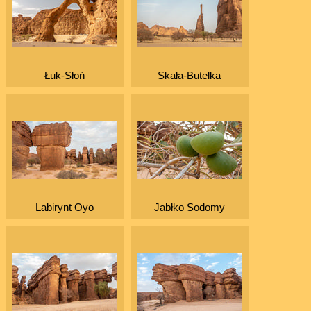
Łuk-Słoń
Skała-Butelka
Labirynt Oyo
Jabłko Sodomy