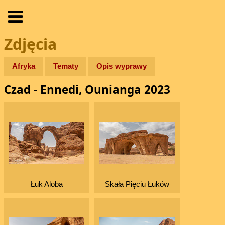
Zdjęcia
Afryka
Tematy
Opis wyprawy
Czad - Ennedi, Ounianga 2023
Łuk Aloba
Skała Pięciu Łuków