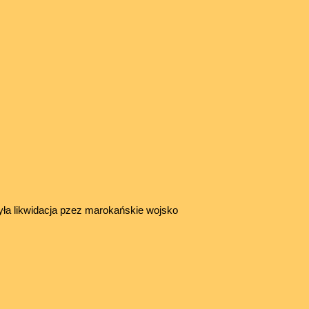
była likwidacja pzez marokańskie wojsko