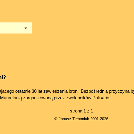
ni?
rwającego ostatnie 30 lat zawieszenia broni. Bezpośrednią przyczyną 
 Mauretanią zorganizowaną przez zwolenników Polisario.
strona 1 z 1
© Janusz Tichoniuk 2001-2026