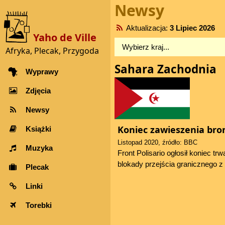
Newsy
Aktualizacja:
3 Lipiec 2026
Yaho de Ville
Afryka, Plecak, Przygoda
Sahara Zachodnia
Wyprawy
Zdjęcia
Newsy
Koniec zawieszenia bro
Książki
Listopad 2020, źródło: BBC
Muzyka
Front Polisario ogłosił koniec t
blokady przejścia granicznego z
Plecak
Linki
Torebki