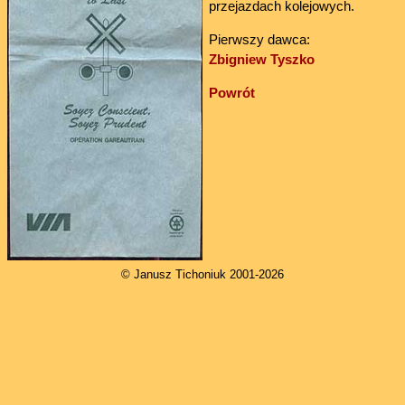
przejazdach kolejowych.
Pierwszy dawca:
Zbigniew Tyszko
Powrót
© Janusz Tichoniuk 2001-2026