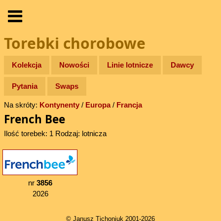
Torebki chorobowe
Kolekcja
Nowości
Linie lotnicze
Dawcy
Pytania
Swaps
Na skróty:
Kontynenty
/
Europa
/
Francja
French Bee
Ilość torebek: 1 Rodzaj: lotnicza
nr
3856
2026
© Janusz Tichoniuk 2001-2026