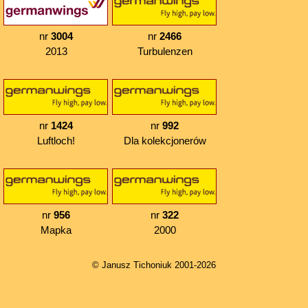
nr
3004
nr
2466
2013
Turbulenzen
nr
1424
nr
992
Luftloch!
Dla kolekcjonerów
nr
956
nr
322
Mapka
2000
© Janusz Tichoniuk 2001-2026