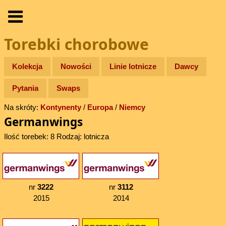
Torebki chorobowe
Kolekcja
Nowości
Linie lotnicze
Dawcy
Pytania
Swaps
Na skróty:
Kontynenty
/
Europa
/
Niemcy
Germanwings
Ilość torebek: 8 Rodzaj: lotnicza
nr
3222
nr
3112
2015
2014