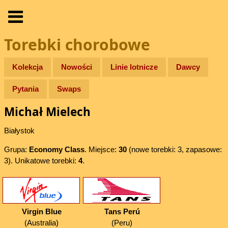
Torebki chorobowe
Kolekcja
Nowości
Linie lotnicze
Dawcy
Pytania
Swaps
Michał Mielech
Białystok
Grupa:
Economy Class
. Miejsce:
30
(nowe torebki: 3, zapasowe:
3). Unikatowe torebki:
4
.
Virgin Blue
Tans Perú
(Australia)
(Peru)