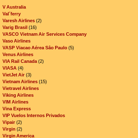
V Australia
Val´ferry
Varesh Airlines
(2)
Varig Brasil
(16)
VASCO Vietnam Air Services Company
Vaso Airlines
VASP Viacao Aérea Sâo Paulo
(5)
Venus Airlines
VIA Rail Canada
(2)
VIASA
(4)
VietJet Air
(3)
Vietnam Airlines
(15)
Vietravel Airlines
Viking Airlines
VIM Airlines
Vina Express
VIP Vuelos Internos Privados
Vipair
(2)
Virgin
(2)
Virgin America