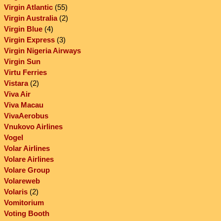
Virgin Atlantic
(55)
Virgin Australia
(2)
Virgin Blue
(4)
Virgin Express
(3)
Virgin Nigeria Airways
Virgin Sun
Virtu Ferries
Vistara
(2)
Viva Air
Viva Macau
VivaAerobus
Vnukovo Airlines
Vogel
Volar Airlines
Volare Airlines
Volare Group
Volareweb
Volaris
(2)
Vomitorium
Voting Booth